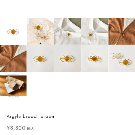
Argyle brooch brown
¥8,800
税込